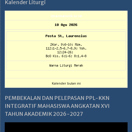
Kalender Liturgi
imankatolik.or.id
Kalender bulan ini
PEMBEKALAN DAN PELEPASAN PPL-KKN
INTEGRATIF MAHASISWA ANGKATAN XVI
TAHUN AKADEMIK 2026-2027
Pemutar
Video