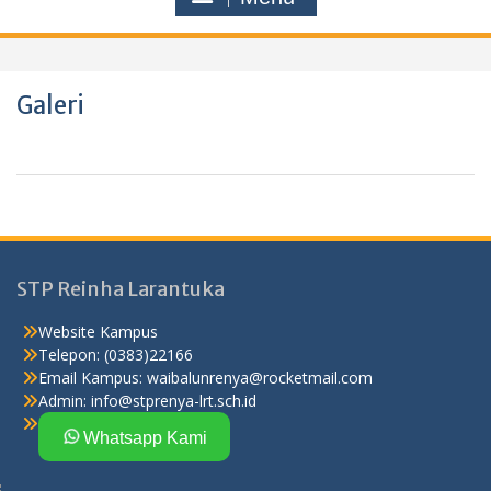
Galeri
STP Reinha Larantuka
Website Kampus
Telepon: (0383)22166
Email Kampus:
waibalunrenya@rocketmail.com
Admin:
info@stprenya-lrt.sch.id
Whatsapp Kami