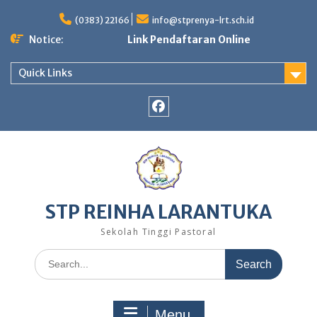
(0383) 22166
info@stprenya-lrt.sch.id
Notice:
Link Pendaftaran Online
Quick Links
STP REINHA LARANTUKA
Sekolah Tinggi Pastoral
Menu