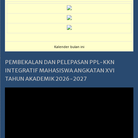
Kalender bulan ini
PEMBEKALAN DAN PELEPASAN PPL-KKN
INTEGRATIF MAHASISWA ANGKATAN XVI
TAHUN AKADEMIK 2026-2027
Pemutar
Video