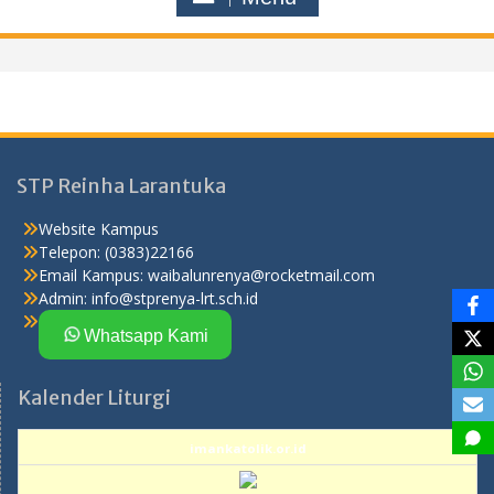
STP Reinha Larantuka
Website Kampus
Telepon: (0383)22166
Email Kampus:
waibalunrenya@rocketmail.com
Admin:
info@stprenya-lrt.sch.id
Whatsapp Kami
Kalender Liturgi
imankatolik.or.id