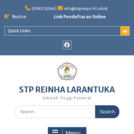
(0383) 22166
info@stprenya-lrt.sch.id
Notice:
Link Pendaftaran Online
Quick Links
STP REINHA LARANTUKA
Sekolah Tinggi Pastoral
Menu