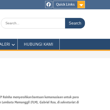
Quick Links
ALERI
HUBUNGI KAMI
STP Reinha menyerahkan bantuan kemanusiaan untuk para
Lembata Memanggil (FLM), Gabriel Roa, di sekretariat di