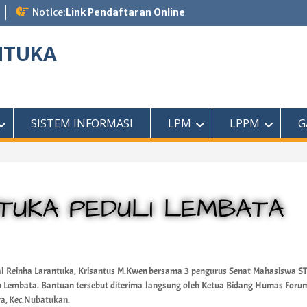
Notice:
Link Pendaftaran Online
NTUKA
SISTEM INFORMASI
LPM
LPPM
G
TUKA PEDULI LEMBATA
ral Reinha Larantuka, Krisantus M.Kwen bersama 3 pengurus Senat Mahasiswa 
n Lembata. Bantuan tersebut diterima langsung oleh Ketua Bidang Humas Forum 
ra, Kec.Nubatukan.