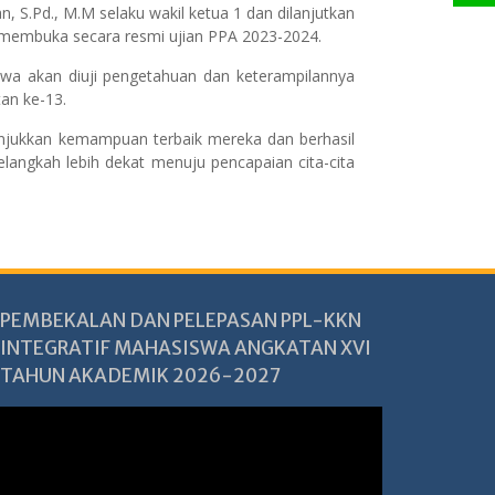
, S.Pd., M.M selaku wakil ketua 1 dan dilanjutkan
 membuka secara resmi ujian PPA 2023-2024.
swa akan diuji pengetahuan dan keterampilannya
an ke-13.
unjukkan kemampuan terbaik mereka dan berhasil
angkah lebih dekat menuju pencapaian cita-cita
PEMBEKALAN DAN PELEPASAN PPL-KKN
INTEGRATIF MAHASISWA ANGKATAN XVI
TAHUN AKADEMIK 2026-2027
Pemutar
Video