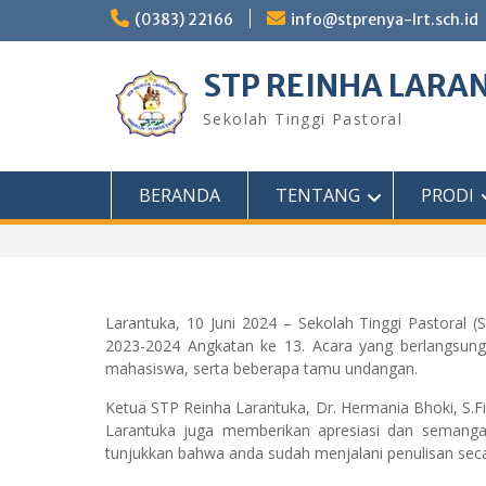
(0383) 22166
info@stprenya-lrt.sch.id
STP REINHA LARA
Sekolah Tinggi Pastoral
BERANDA
TENTANG
PRODI
Larantuka, 10 Juni 2024 – Sekolah Tinggi Pastoral 
2023-2024 Angkatan ke 13. Acara yang berlangsung 
mahasiswa, serta beberapa tamu undangan.
Ketua STP Reinha Larantuka, Dr. Hermania Bhoki, S.F
Larantuka juga memberikan apresiasi dan semanga
tunjukkan bahwa anda sudah menjalani penulisan seca