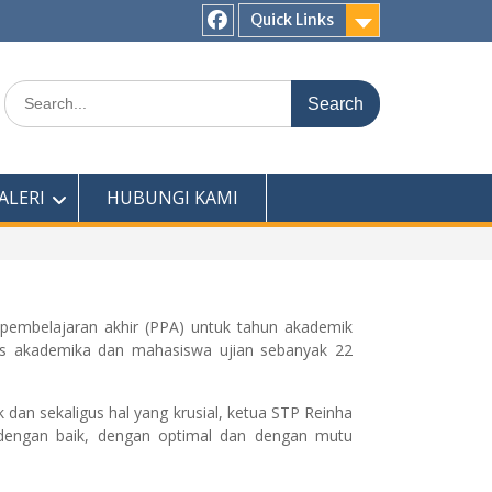
Quick Links
ALERI
HUBUNGI KAMI
 pembelajaran akhir (PPA) untuk tahun akademik
itas akademika dan mahasiswa ujian sebanyak 22
an sekaligus hal yang krusial, ketua STP Reinha
 dengan baik, dengan optimal dan dengan mutu